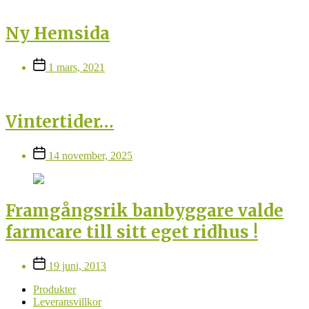
Ny Hemsida
Inläggsdatum
1 mars, 2021
Vintertider…
Inläggsdatum
14 november, 2025
Framgångsrik banbyggare valde
farmcare till sitt eget ridhus !
Inläggsdatum
19 juni, 2013
Produkter
Leveransvillkor