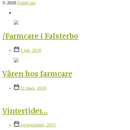
© 2026
FarmCare
Farmcare
på
Facebook
/Farmcare i Falsterbo
Inläggsdatum
3 juli, 2026
Våren hos farmcare
Inläggsdatum
31 mars, 2026
Vintertider…
Inläggsdatum
14 november, 2025