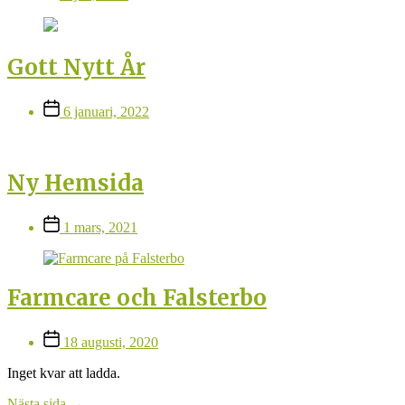
Gott Nytt År
Inläggsdatum
6 januari, 2022
Ny Hemsida
Inläggsdatum
1 mars, 2021
Farmcare och Falsterbo
Inläggsdatum
18 augusti, 2020
Inget kvar att ladda.
Nästa sida
→