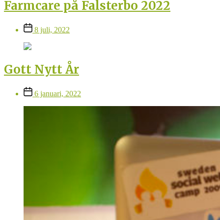
Farmcare på Falsterbo 2022
Inläggsdatum
8 juli, 2022
Gott Nytt År
Inläggsdatum
6 januari, 2022