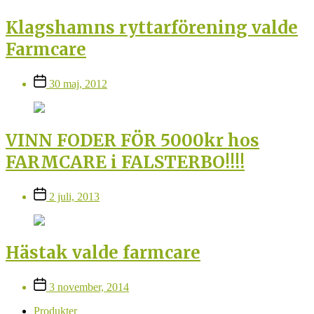
Klagshamns ryttarförening valde
Farmcare
Inläggsdatum
30 maj, 2012
VINN FODER FÖR 5000kr hos
FARMCARE i FALSTERBO!!!!
Inläggsdatum
2 juli, 2013
Hästak valde farmcare
Inläggsdatum
3 november, 2014
Produkter