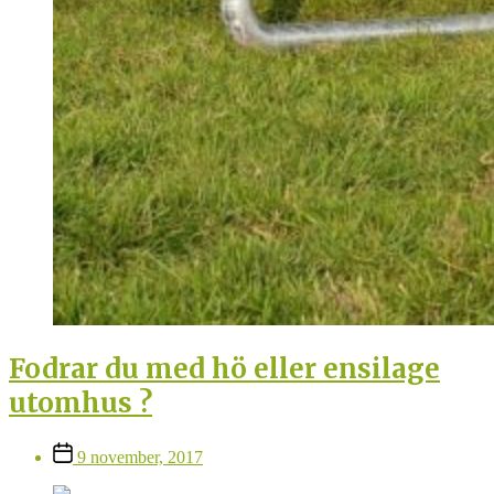
Fodrar du med hö eller ensilage
utomhus ?
Inläggsdatum
9 november, 2017