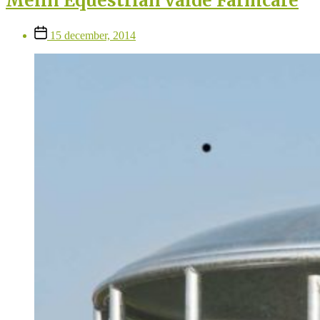
Melin Equestrian valde Farmcare
Inläggsdatum
15 december, 2014