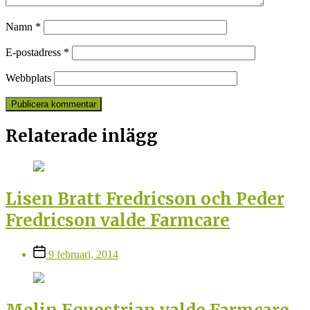
Namn
*
E-postadress
*
Webbplats
Relaterade inlägg
Lisen Bratt Fredricson och Peder
Fredricson valde Farmcare
Inläggsdatum
9 februari, 2014